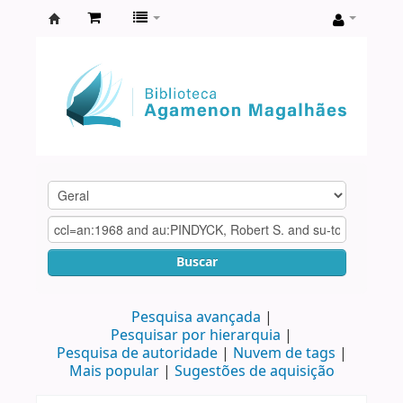
Biblioteca
Agamenon
Magalhães
Buscar
Pesquisa avançada
Pesquisar por hierarquia
Pesquisa de autoridade
Nuvem de tags
Mais popular
Sugestões de aquisição