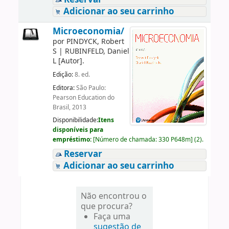
Adicionar ao seu carrinho
Microeconomia/
por
PINDYCK, Robert
S
|
RUBINFELD, Daniel
L
[Autor]
.
Edição:
8. ed.
Editora:
São Paulo:
Pearson Education do
Brasil, 2013
Disponibilidade:
Itens
disponíveis para
empréstimo:
[
Número de chamada:
330 P648m
]
(2).
Reservar
Adicionar ao seu carrinho
Não encontrou o
que procura?
Faça uma
sugestão de