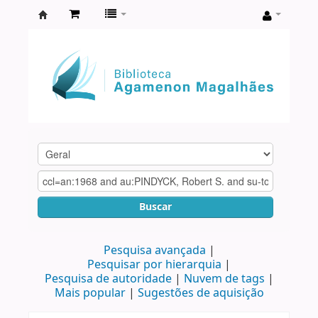
Biblioteca
Agamenon
Magalhães
Buscar
Pesquisa avançada
Pesquisar por hierarquia
Pesquisa de autoridade
Nuvem de tags
Mais popular
Sugestões de aquisição