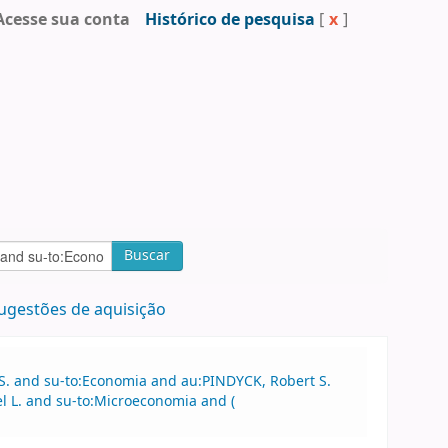
Acesse sua conta
Histórico de pesquisa
[
x
]
Buscar
ugestões de aquisição
S. and su-to:Economia and au:PINDYCK, Robert S.
 L. and su-to:Microeconomia and (