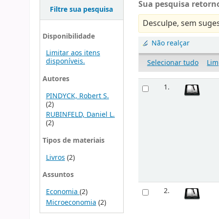
Sua pesquisa retorno
Filtre sua pesquisa
Desculpe, sem suges
Disponibilidade
Não realçar
Limitar aos itens
disponíveis.
Selecionar tudo
Lim
Autores
1.
PINDYCK, Robert S.
(2)
RUBINFELD, Daniel L.
(2)
Tipos de materiais
Livros
(2)
Assuntos
2.
Economia
(2)
Microeconomia
(2)