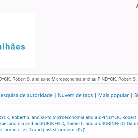
esquisa de autoridade
Nuvem de tags
Mais popular
S
DYCK, Robert S. and su-to:Microeconomia and au:PINDYCK, Robert 
roeconomia and au:RUBINFELD, Daniel L. and au:RUBINFELD, Daniel
t-numeric >= 1) and (lost,st-numeric=0) )'