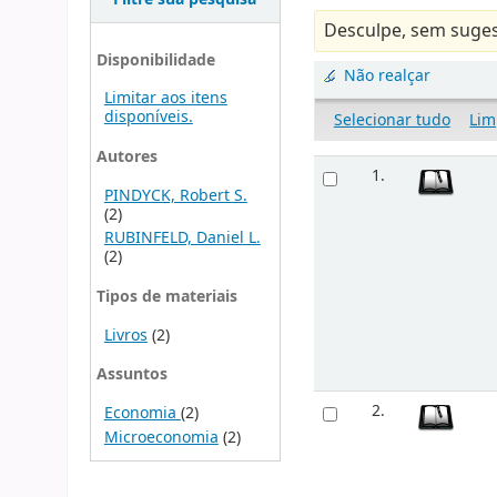
Desculpe, sem suges
Disponibilidade
Não realçar
Limitar aos itens
disponíveis.
Selecionar tudo
Lim
Autores
1.
PINDYCK, Robert S.
(2)
RUBINFELD, Daniel L.
(2)
Tipos de materiais
Livros
(2)
Assuntos
2.
Economia
(2)
Microeconomia
(2)