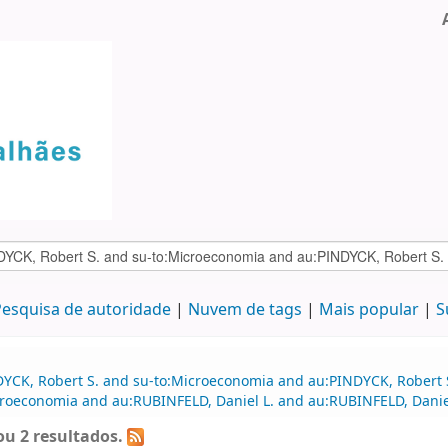
esquisa de autoridade
Nuvem de tags
Mais popular
S
DYCK, Robert S. and su-to:Microeconomia and au:PINDYCK, Robert 
roeconomia and au:RUBINFELD, Daniel L. and au:RUBINFELD, Danie
u 2 resultados.