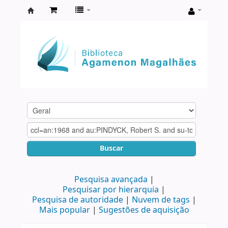
Biblioteca
Agamenon
Magalhães
Buscar
Pesquisa avançada
Pesquisar por hierarquia
Pesquisa de autoridade
Nuvem de tags
Mais popular
Sugestões de aquisição