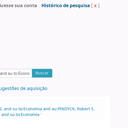
Acesse sua conta
Histórico de pesquisa
[
x
]
Buscar
ugestões de aquisição
S. and su-to:Economia and au:PINDYCK, Robert S.
 and su-to:Economia '