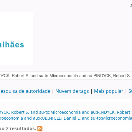
esquisa de autoridade
Nuvem de tags
Mais popular
S
DYCK, Robert S. and su-to:Microeconomia and au:PINDYCK, Robert 
croeconomia and au:RUBINFELD, Daniel L. and su-to:Microeconomia
u 2 resultados.