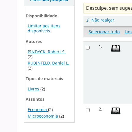
Desculpe, sem suges
Disponibilidade
Não realçar
Limitar aos itens
disponíveis.
Selecionar tudo
Lim
Autores
1.
PINDYCK, Robert S.
(2)
RUBINFELD, Daniel L.
(2)
Tipos de materiais
Livros
(2)
Assuntos
2.
Economia
(2)
Microeconomia
(2)