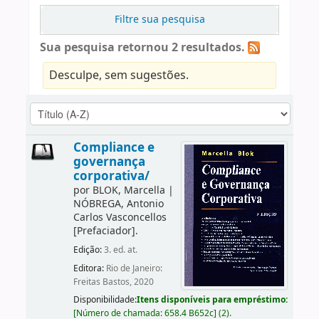
Filtre sua pesquisa
Sua pesquisa retornou 2 resultados.
Desculpe, sem sugestões.
Compliance e
governança
corporativa/
por
BLOK, Marcella
|
NÓBREGA, Antonio
Carlos Vasconcellos
[Prefaciador]
.
Edição:
3. ed. at.
Editora:
Rio de Janeiro:
Freitas Bastos, 2020
Disponibilidade:
Itens disponíveis para empréstimo:
[
Número de chamada:
658.4 B652c
]
(2).