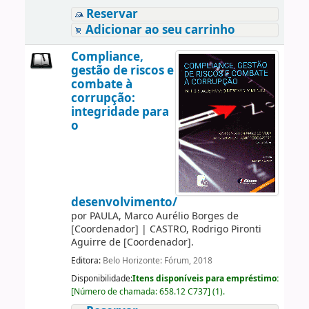
Reservar
Adicionar ao seu carrinho
Compliance,
gestão de riscos e
combate à
corrupção:
integridade para
o
desenvolvimento/
por
PAULA, Marco Aurélio Borges de
[Coordenador]
|
CASTRO, Rodrigo Pironti
Aguirre de
[Coordenador]
.
Editora:
Belo Horizonte: Fórum, 2018
Disponibilidade:
Itens disponíveis para empréstimo:
[
Número de chamada:
658.12 C737
]
(1).