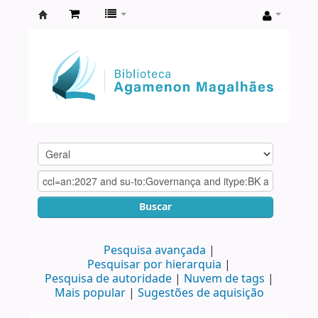
Biblioteca
Agamenon
Magalhães
Buscar
Pesquisa avançada
Pesquisar por hierarquia
Pesquisa de autoridade
Nuvem de tags
Mais popular
Sugestões de aquisição