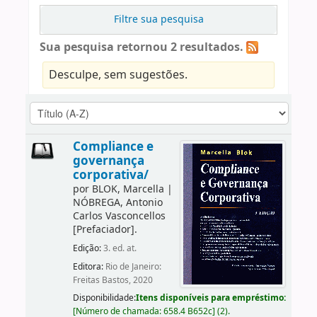
Filtre sua pesquisa
Sua pesquisa retornou 2 resultados.
Desculpe, sem sugestões.
Compliance e
governança
corporativa/
por
BLOK, Marcella
|
NÓBREGA, Antonio
Carlos Vasconcellos
[Prefaciador]
.
Edição:
3. ed. at.
Editora:
Rio de Janeiro:
Freitas Bastos, 2020
Disponibilidade:
Itens disponíveis para empréstimo:
[
Número de chamada:
658.4 B652c
]
(2).