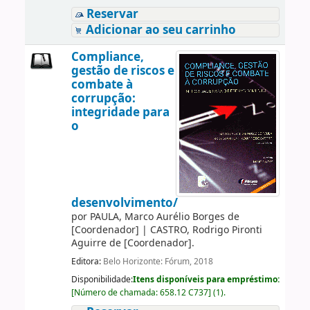
Reservar
Adicionar ao seu carrinho
Compliance,
gestão de riscos e
combate à
corrupção:
integridade para
o
desenvolvimento/
por
PAULA, Marco Aurélio Borges de
[Coordenador]
|
CASTRO, Rodrigo Pironti
Aguirre de
[Coordenador]
.
Editora:
Belo Horizonte: Fórum, 2018
Disponibilidade:
Itens disponíveis para empréstimo:
[
Número de chamada:
658.12 C737
]
(1).