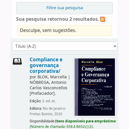
Filtre sua pesquisa
Sua pesquisa retornou 2 resultados.
Desculpe, sem sugestões.
Compliance e
governança
corporativa/
por
BLOK, Marcella
|
NÓBREGA, Antonio
Carlos Vasconcellos
[Prefaciador]
.
Edição:
3. ed. at.
Editora:
Rio de Janeiro:
Freitas Bastos, 2020
Disponibilidade:
Itens disponíveis para empréstimo:
[
Número de chamada:
658.4 B652c
]
(2).