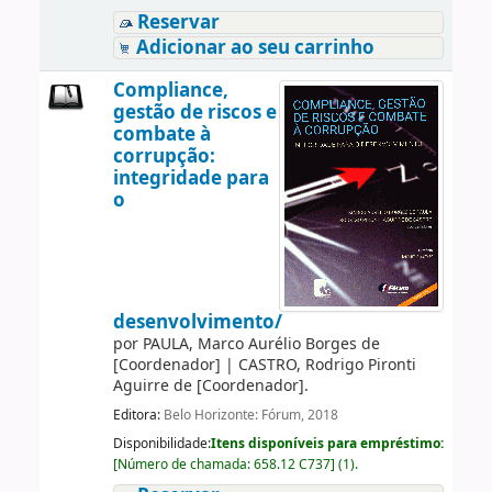
Reservar
Adicionar ao seu carrinho
Compliance,
gestão de riscos e
combate à
corrupção:
integridade para
o
desenvolvimento/
por
PAULA, Marco Aurélio Borges de
[Coordenador]
|
CASTRO, Rodrigo Pironti
Aguirre de
[Coordenador]
.
Editora:
Belo Horizonte: Fórum, 2018
Disponibilidade:
Itens disponíveis para empréstimo:
[
Número de chamada:
658.12 C737
]
(1).