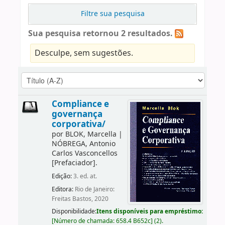
Filtre sua pesquisa
Sua pesquisa retornou 2 resultados.
Desculpe, sem sugestões.
Compliance e
governança
corporativa/
por
BLOK, Marcella
|
NÓBREGA, Antonio
Carlos Vasconcellos
[Prefaciador]
.
Edição:
3. ed. at.
Editora:
Rio de Janeiro:
Freitas Bastos, 2020
Disponibilidade:
Itens disponíveis para empréstimo:
[
Número de chamada:
658.4 B652c
]
(2).