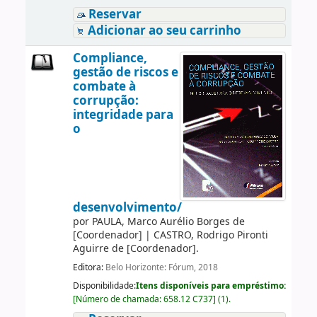
Reservar
Adicionar ao seu carrinho
Compliance,
gestão de riscos e
combate à
corrupção:
integridade para
o
desenvolvimento/
por
PAULA, Marco Aurélio Borges de
[Coordenador]
|
CASTRO, Rodrigo Pironti
Aguirre de
[Coordenador]
.
Editora:
Belo Horizonte: Fórum, 2018
Disponibilidade:
Itens disponíveis para empréstimo:
[
Número de chamada:
658.12 C737
]
(1).