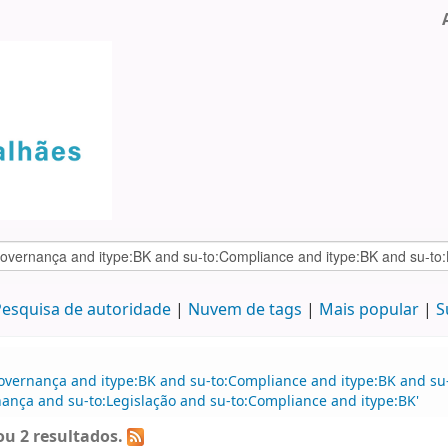
esquisa de autoridade
Nuvem de tags
Mais popular
S
Governança and itype:BK and su-to:Compliance and itype:BK and su
ança and su-to:Legislação and su-to:Compliance and itype:BK'
u 2 resultados.