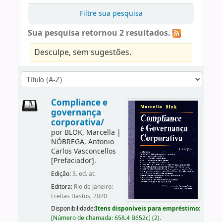
Filtre sua pesquisa
Sua pesquisa retornou 2 resultados.
Desculpe, sem sugestões.
Compliance e
governança
corporativa/
por
BLOK, Marcella
|
NÓBREGA, Antonio
Carlos Vasconcellos
[Prefaciador]
.
Edição:
3. ed. at.
Editora:
Rio de Janeiro:
Freitas Bastos, 2020
Disponibilidade:
Itens disponíveis para empréstimo:
[
Número de chamada:
658.4 B652c
]
(2).