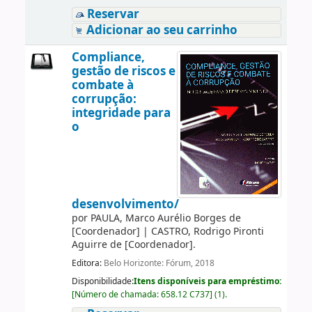
Reservar
Adicionar ao seu carrinho
Compliance,
gestão de riscos e
combate à
corrupção:
integridade para
o
desenvolvimento/
por
PAULA, Marco Aurélio Borges de
[Coordenador]
|
CASTRO, Rodrigo Pironti
Aguirre de
[Coordenador]
.
Editora:
Belo Horizonte: Fórum, 2018
Disponibilidade:
Itens disponíveis para empréstimo:
[
Número de chamada:
658.12 C737
]
(1).