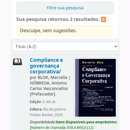
Filtre sua pesquisa
Sua pesquisa retornou 2 resultados.
Desculpe, sem sugestões.
Compliance e
governança
corporativa/
por
BLOK, Marcella
|
NÓBREGA, Antonio
Carlos Vasconcellos
[Prefaciador]
.
Edição:
3. ed. at.
Editora:
Rio de Janeiro:
Freitas Bastos, 2020
Disponibilidade:
Itens disponíveis para empréstimo:
[
Número de chamada:
658.4 B652c
]
(2).