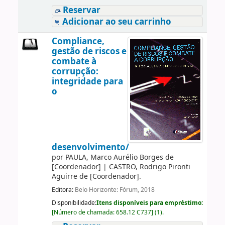
Reservar
Adicionar ao seu carrinho
Compliance,
gestão de riscos e
combate à
corrupção:
integridade para
o
desenvolvimento/
por
PAULA, Marco Aurélio Borges de
[Coordenador]
|
CASTRO, Rodrigo Pironti
Aguirre de
[Coordenador]
.
Editora:
Belo Horizonte: Fórum, 2018
Disponibilidade:
Itens disponíveis para empréstimo:
[
Número de chamada:
658.12 C737
]
(1).