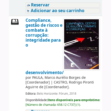
Reservar
Adicionar ao seu carrinho
Compliance,
gestão de riscos e
combate à
corrupção:
integridade para
o
desenvolvimento/
por
PAULA, Marco Aurélio Borges de
[Coordenador]
|
CASTRO, Rodrigo Pironti
Aguirre de
[Coordenador]
.
Editora:
Belo Horizonte: Fórum, 2018
Disponibilidade:
Itens disponíveis para empréstimo:
[
Número de chamada:
658.12 C737
]
(1).