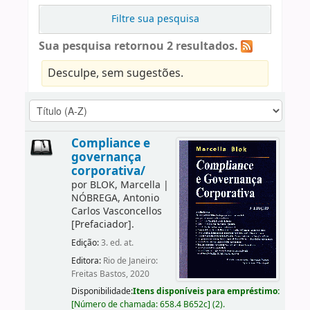
Filtre sua pesquisa
Sua pesquisa retornou 2 resultados.
Desculpe, sem sugestões.
Compliance e
governança
corporativa/
por
BLOK, Marcella
|
NÓBREGA, Antonio
Carlos Vasconcellos
[Prefaciador]
.
Edição:
3. ed. at.
Editora:
Rio de Janeiro:
Freitas Bastos, 2020
Disponibilidade:
Itens disponíveis para empréstimo:
[
Número de chamada:
658.4 B652c
]
(2).