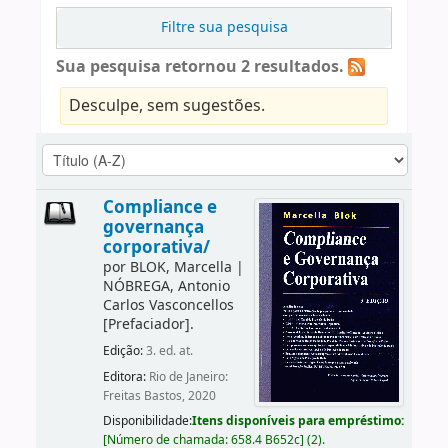
Filtre sua pesquisa
Sua pesquisa retornou 2 resultados.
Desculpe, sem sugestões.
Compliance e
governança
corporativa/
por
BLOK, Marcella
|
NÓBREGA, Antonio
Carlos Vasconcellos
[Prefaciador]
.
Edição:
3. ed. at.
Editora:
Rio de Janeiro:
Freitas Bastos, 2020
Disponibilidade:
Itens disponíveis para empréstimo:
[
Número de chamada:
658.4 B652c
]
(2).