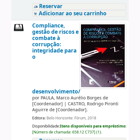
Reservar
Adicionar ao seu carrinho
Compliance,
gestão de riscos e
combate à
corrupção:
integridade para
o
desenvolvimento/
por
PAULA, Marco Aurélio Borges de
[Coordenador]
|
CASTRO, Rodrigo Pironti
Aguirre de
[Coordenador]
.
Editora:
Belo Horizonte: Fórum, 2018
Disponibilidade:
Itens disponíveis para empréstimo:
[
Número de chamada:
658.12 C737
]
(1).