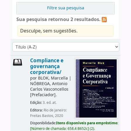
Filtre sua pesquisa
Sua pesquisa retornou 2 resultados.
Desculpe, sem sugestões.
Compliance e
governança
corporativa/
por
BLOK, Marcella
|
NÓBREGA, Antonio
Carlos Vasconcellos
[Prefaciador]
.
Edição:
3. ed. at.
Editora:
Rio de Janeiro:
Freitas Bastos, 2020
Disponibilidade:
Itens disponíveis para empréstimo:
[
Número de chamada:
658.4 B652c
]
(2).