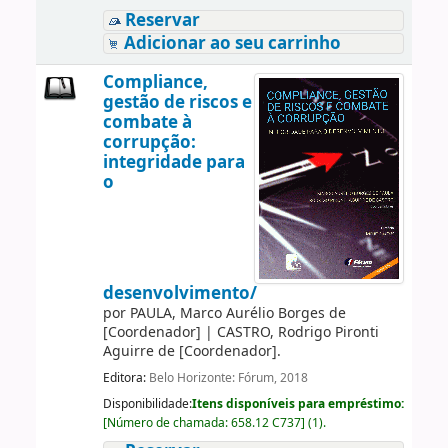
Reservar
Adicionar ao seu carrinho
Compliance,
gestão de riscos e
combate à
corrupção:
integridade para
o
desenvolvimento/
por
PAULA, Marco Aurélio Borges de
[Coordenador]
|
CASTRO, Rodrigo Pironti
Aguirre de
[Coordenador]
.
Editora:
Belo Horizonte: Fórum, 2018
Disponibilidade:
Itens disponíveis para empréstimo:
[
Número de chamada:
658.12 C737
]
(1).