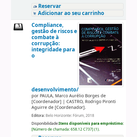
Reservar
Adicionar ao seu carrinho
Compliance,
gestão de riscos e
combate à
corrupção:
integridade para
o
desenvolvimento/
por
PAULA, Marco Aurélio Borges de
[Coordenador]
|
CASTRO, Rodrigo Pironti
Aguirre de
[Coordenador]
.
Editora:
Belo Horizonte: Fórum, 2018
Disponibilidade:
Itens disponíveis para empréstimo:
[
Número de chamada:
658.12 C737
]
(1).