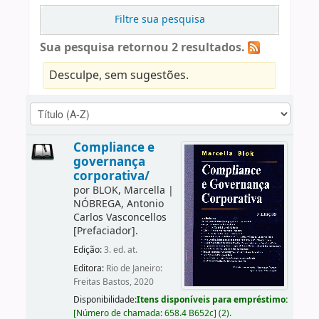
Filtre sua pesquisa
Sua pesquisa retornou 2 resultados.
Desculpe, sem sugestões.
Compliance e
governança
corporativa/
por
BLOK, Marcella
|
NÓBREGA, Antonio
Carlos Vasconcellos
[Prefaciador]
.
Edição:
3. ed. at.
Editora:
Rio de Janeiro:
Freitas Bastos, 2020
Disponibilidade:
Itens disponíveis para empréstimo:
[
Número de chamada:
658.4 B652c
]
(2).