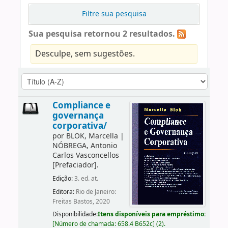
Filtre sua pesquisa
Sua pesquisa retornou 2 resultados.
Desculpe, sem sugestões.
Compliance e
governança
corporativa/
por
BLOK, Marcella
|
NÓBREGA, Antonio
Carlos Vasconcellos
[Prefaciador]
.
Edição:
3. ed. at.
Editora:
Rio de Janeiro:
Freitas Bastos, 2020
Disponibilidade:
Itens disponíveis para empréstimo:
[
Número de chamada:
658.4 B652c
]
(2).