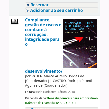
Reservar
Adicionar ao seu carrinho
Compliance,
gestão de riscos e
combate à
corrupção:
integridade para
o
desenvolvimento/
por
PAULA, Marco Aurélio Borges de
[Coordenador]
|
CASTRO, Rodrigo Pironti
Aguirre de
[Coordenador]
.
Editora:
Belo Horizonte: Fórum, 2018
Disponibilidade:
Itens disponíveis para empréstimo:
[
Número de chamada:
658.12 C737
]
(1).