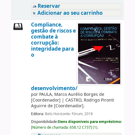
Reservar
Adicionar ao seu carrinho
Compliance,
gestão de riscos e
combate à
corrupção:
integridade para
o
desenvolvimento/
por
PAULA, Marco Aurélio Borges de
[Coordenador]
|
CASTRO, Rodrigo Pironti
Aguirre de
[Coordenador]
.
Editora:
Belo Horizonte: Fórum, 2018
Disponibilidade:
Itens disponíveis para empréstimo:
[
Número de chamada:
658.12 C737
]
(1).