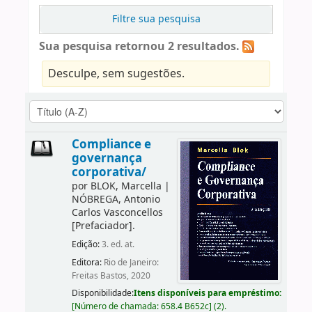
Filtre sua pesquisa
Sua pesquisa retornou 2 resultados.
Desculpe, sem sugestões.
Compliance e
governança
corporativa/
por
BLOK, Marcella
|
NÓBREGA, Antonio
Carlos Vasconcellos
[Prefaciador]
.
Edição:
3. ed. at.
Editora:
Rio de Janeiro:
Freitas Bastos, 2020
Disponibilidade:
Itens disponíveis para empréstimo:
[
Número de chamada:
658.4 B652c
]
(2).