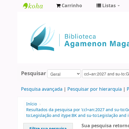
Carrinho
Listas
Biblioteca
Agamenon
Magalhães
Pesquisar
Pesquisa avançada
Pesquisar por hierarquia
P
Início
›
Resultados da pesquisa por 'ccl=an:2027 and su-to:G
to:Legislação and itype:BK and su-to:Legislação and i
Sua pesquisa retorno
Filtre sua pesquisa