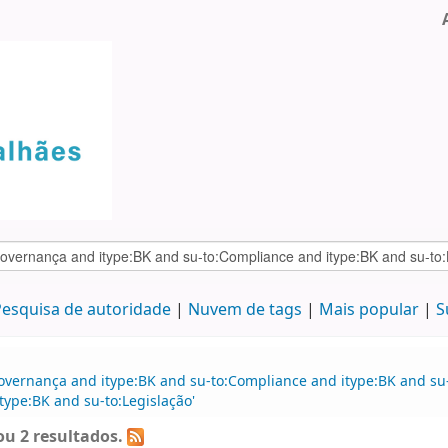
esquisa de autoridade
Nuvem de tags
Mais popular
S
overnança and itype:BK and su-to:Compliance and itype:BK and su-
type:BK and su-to:Legislação'
u 2 resultados.