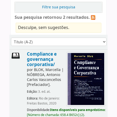
Filtre sua pesquisa
Sua pesquisa retornou 2 resultados.
Desculpe, sem sugestões.
Compliance e
governança
corporativa/
por
BLOK, Marcella
|
NÓBREGA, Antonio
Carlos Vasconcellos
[Prefaciador]
.
Edição:
3. ed. at.
Editora:
Rio de Janeiro:
Freitas Bastos, 2020
Disponibilidade:
Itens disponíveis para empréstimo:
[
Número de chamada:
658.4 B652c
]
(2).