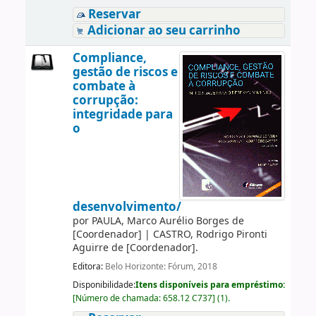
Reservar
Adicionar ao seu carrinho
Compliance,
gestão de riscos e
combate à
corrupção:
integridade para
o
desenvolvimento/
por
PAULA, Marco Aurélio Borges de
[Coordenador]
|
CASTRO, Rodrigo Pironti
Aguirre de
[Coordenador]
.
Editora:
Belo Horizonte: Fórum, 2018
Disponibilidade:
Itens disponíveis para empréstimo:
[
Número de chamada:
658.12 C737
]
(1).