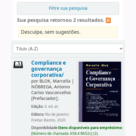
Filtre sua pesquisa
Sua pesquisa retornou 2 resultados.
Desculpe, sem sugestões.
Compliance e
governança
corporativa/
por
BLOK, Marcella
|
NÓBREGA, Antonio
Carlos Vasconcellos
[Prefaciador]
.
Edição:
3. ed. at.
Editora:
Rio de Janeiro:
Freitas Bastos, 2020
Disponibilidade:
Itens disponíveis para empréstimo:
[
Número de chamada:
658.4 B652c
]
(2).