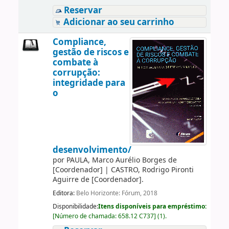
Reservar
Adicionar ao seu carrinho
Compliance,
gestão de riscos e
combate à
corrupção:
integridade para
o
desenvolvimento/
por
PAULA, Marco Aurélio Borges de
[Coordenador]
|
CASTRO, Rodrigo Pironti
Aguirre de
[Coordenador]
.
Editora:
Belo Horizonte: Fórum, 2018
Disponibilidade:
Itens disponíveis para empréstimo:
[
Número de chamada:
658.12 C737
]
(1).