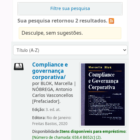
Filtre sua pesquisa
Sua pesquisa retornou 2 resultados.
Desculpe, sem sugestões.
Compliance e
governança
corporativa/
por
BLOK, Marcella
|
NÓBREGA, Antonio
Carlos Vasconcellos
[Prefaciador]
.
Edição:
3. ed. at.
Editora:
Rio de Janeiro:
Freitas Bastos, 2020
Disponibilidade:
Itens disponíveis para empréstimo:
[
Número de chamada:
658.4 B652c
]
(2).