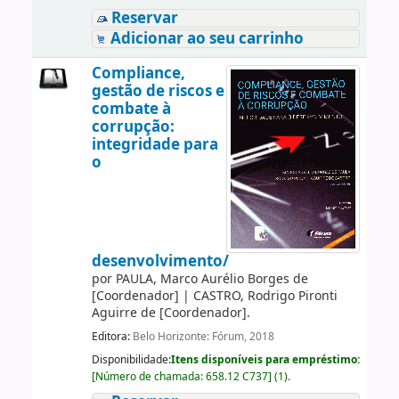
Reservar
Adicionar ao seu carrinho
Compliance,
gestão de riscos e
combate à
corrupção:
integridade para
o
desenvolvimento/
por
PAULA, Marco Aurélio Borges de
[Coordenador]
|
CASTRO, Rodrigo Pironti
Aguirre de
[Coordenador]
.
Editora:
Belo Horizonte: Fórum, 2018
Disponibilidade:
Itens disponíveis para empréstimo:
[
Número de chamada:
658.12 C737
]
(1).