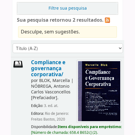
Filtre sua pesquisa
Sua pesquisa retornou 2 resultados.
Desculpe, sem sugestões.
Compliance e
governança
corporativa/
por
BLOK, Marcella
|
NÓBREGA, Antonio
Carlos Vasconcellos
[Prefaciador]
.
Edição:
3. ed. at.
Editora:
Rio de Janeiro:
Freitas Bastos, 2020
Disponibilidade:
Itens disponíveis para empréstimo:
[
Número de chamada:
658.4 B652c
]
(2).