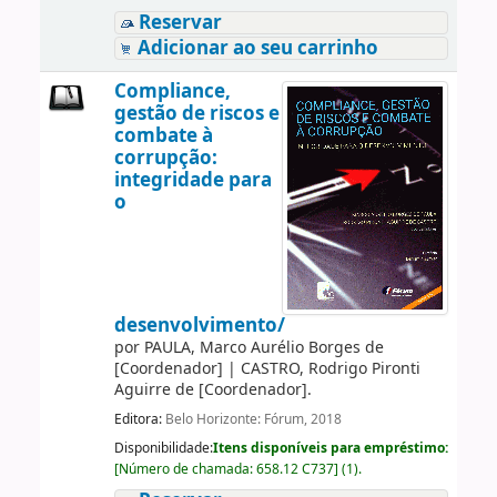
Reservar
Adicionar ao seu carrinho
Compliance,
gestão de riscos e
combate à
corrupção:
integridade para
o
desenvolvimento/
por
PAULA, Marco Aurélio Borges de
[Coordenador]
|
CASTRO, Rodrigo Pironti
Aguirre de
[Coordenador]
.
Editora:
Belo Horizonte: Fórum, 2018
Disponibilidade:
Itens disponíveis para empréstimo:
[
Número de chamada:
658.12 C737
]
(1).