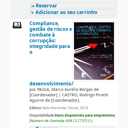
Reservar
Adicionar ao seu carrinho
Compliance,
gestão de riscos e
combate à
corrupção:
integridade para
o
desenvolvimento/
por
PAULA, Marco Aurélio Borges de
[Coordenador]
|
CASTRO, Rodrigo Pironti
Aguirre de
[Coordenador]
.
Editora:
Belo Horizonte: Fórum, 2018
Disponibilidade:
Itens disponíveis para empréstimo:
[
Número de chamada:
658.12 C737
]
(1).