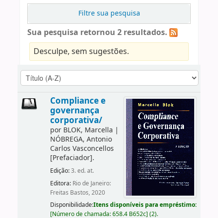
Filtre sua pesquisa
Sua pesquisa retornou 2 resultados.
Desculpe, sem sugestões.
Compliance e
governança
corporativa/
por
BLOK, Marcella
|
NÓBREGA, Antonio
Carlos Vasconcellos
[Prefaciador]
.
Edição:
3. ed. at.
Editora:
Rio de Janeiro:
Freitas Bastos, 2020
Disponibilidade:
Itens disponíveis para empréstimo:
[
Número de chamada:
658.4 B652c
]
(2).