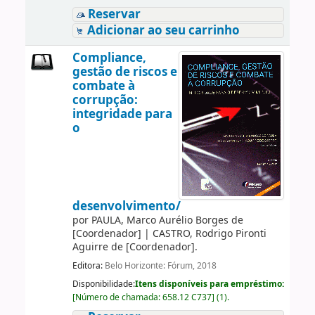
Reservar
Adicionar ao seu carrinho
Compliance,
gestão de riscos e
combate à
corrupção:
integridade para
o
desenvolvimento/
por
PAULA, Marco Aurélio Borges de
[Coordenador]
|
CASTRO, Rodrigo Pironti
Aguirre de
[Coordenador]
.
Editora:
Belo Horizonte: Fórum, 2018
Disponibilidade:
Itens disponíveis para empréstimo:
[
Número de chamada:
658.12 C737
]
(1).