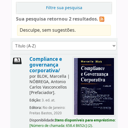
Filtre sua pesquisa
Sua pesquisa retornou 2 resultados.
Desculpe, sem sugestões.
Compliance e
governança
corporativa/
por
BLOK, Marcella
|
NÓBREGA, Antonio
Carlos Vasconcellos
[Prefaciador]
.
Edição:
3. ed. at.
Editora:
Rio de Janeiro:
Freitas Bastos, 2020
Disponibilidade:
Itens disponíveis para empréstimo:
[
Número de chamada:
658.4 B652c
]
(2).