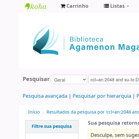
Carrinho
Listas
Biblioteca
Agamenon
Magalhães
Pesquisar
Pesquisa avançada
Pesquisar por hierarquia
P
Início
›
Resultados da pesquisa por 'ccl=an:2048 an
Sua pesquisa retorno
Filtre sua pesquisa
Desculpe, sem suges