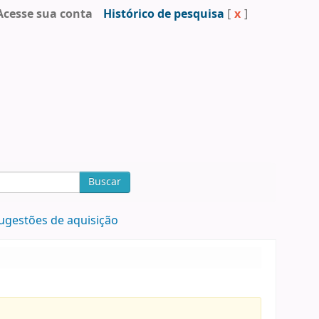
Acesse sua conta
Histórico de pesquisa
[
x
]
Buscar
ugestões de aquisição