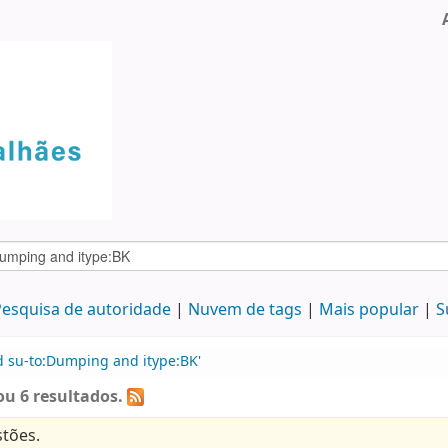
esquisa de autoridade
Nuvem de tags
Mais popular
S
d su-to:Dumping and itype:BK'
u 6 resultados.
tões.