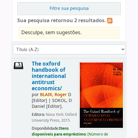
Filtre sua pesquisa
Sua pesquisa retornou 2 resultados.
Desculpe, sem sugestões.
The oxford
handbook of
international
antitrust
economics/
por
BLAIR,
Roger
D
[Editor]
|
SOKOL, D
Daniel
[Editor]
.
Editora:
Nova York: Oxford
University Press, 2015
Disponibilidade:
Itens
disponíveis para empréstimo:
[
Número de