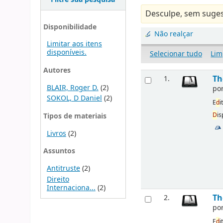
Desculpe, sem suges
Disponibilidade
Não realçar
Limitar aos itens
disponíveis.
Selecionar tudo
Lim
Autores
Th
1.
BLAIR, Roger D.
(2)
po
SOKOL, D Daniel
(2)
E
d
i
D
is
Tipos de materiais
Livros
(2)
Assuntos
Antitruste
(2)
Direito
Internaciona...
(2)
Th
2.
po
E
d
i