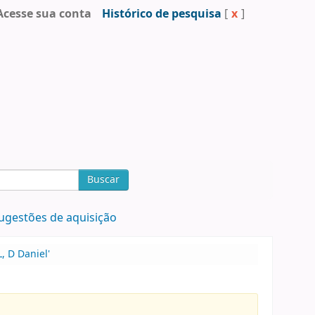
Acesse sua conta
Histórico de pesquisa
[
x
]
Buscar
ugestões de aquisição
, D Daniel'