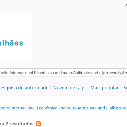
esquisa de autoridade
Nuvem de tags
Mais popular
S
reito Internacional Econômico and su-to:Antitruste and ( (allrecor
u 2 resultados.