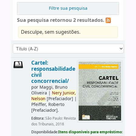
Filtre sua pesquisa
Sua pesquisa retornou 2 resultados.
Desculpe, sem sugestões.
Cartel:
responsabilidade
civil
concorrencial/
por
Maggi, Bruno
Oliveira
|
Nery
Junior,
Nelson
[Prefaciador]
|
Pfeiffer, Roberto
[Prefaciador]
.
Editora:
São Paulo: Revista
dos Tribunais, 2018
Disponibilidade:
Itens disponíveis para empréstimo: