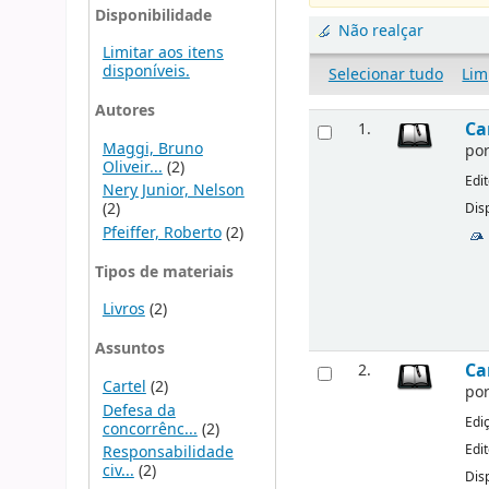
Disponibilidade
Não realçar
Limitar aos itens
disponíveis.
Selecionar tudo
Lim
Autores
Ca
1.
Maggi, Bruno
po
Oliveir...
(2)
Edi
Nery Junior, Nelson
(2)
Dis
Pfeiffer, Roberto
(2)
Tipos de materiais
Livros
(2)
Assuntos
Ca
2.
Cartel
(2)
po
Defesa da
Edi
concorrênc...
(2)
Edi
Responsabilidade
civ...
(2)
Dis