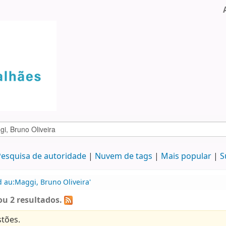
esquisa de autoridade
Nuvem de tags
Mais popular
S
 au:Maggi, Bruno Oliveira'
u 2 resultados.
tões.