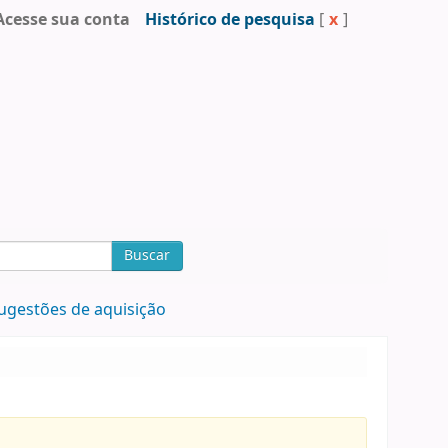
Acesse sua conta
Histórico de pesquisa
[
x
]
Buscar
ugestões de aquisição