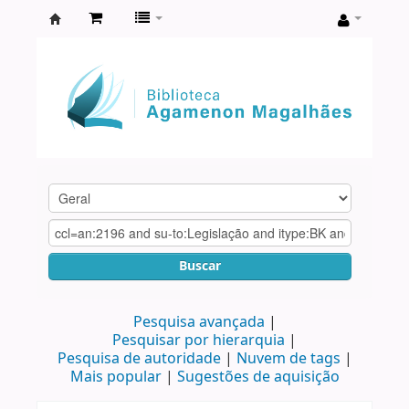
Biblioteca
Agamenon
Magalhães
Buscar
Pesquisa avançada
Pesquisar por hierarquia
Pesquisa de autoridade
Nuvem de tags
Mais popular
Sugestões de aquisição