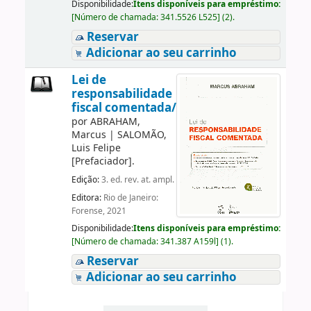
Disponibilidade:
Itens disponíveis para empréstimo:
[
Número de chamada:
341.5526 L525
]
(2).
Reservar
Adicionar ao seu carrinho
Lei de
responsabilidade
fiscal comentada/
por
ABRAHAM,
Marcus
|
SALOMÃO,
Luis Felipe
[Prefaciador]
.
Edição:
3. ed. rev. at. ampl.
Editora:
Rio de Janeiro:
Forense, 2021
Disponibilidade:
Itens disponíveis para empréstimo:
[
Número de chamada:
341.387 A159l
]
(1).
Reservar
Adicionar ao seu carrinho