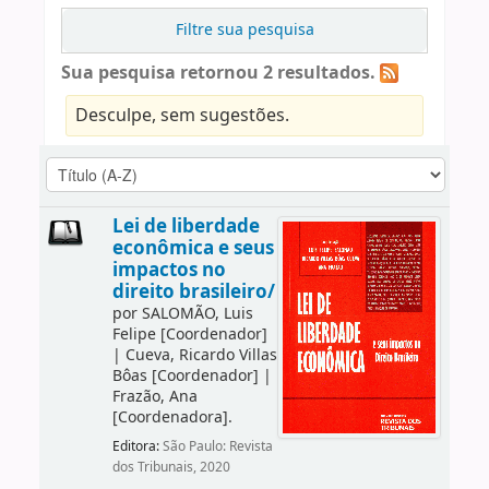
Filtre sua pesquisa
Sua pesquisa retornou 2 resultados.
Desculpe, sem sugestões.
Lei de liberdade
econômica e seus
impactos no
direito brasileiro/
por
SALOMÃO, Luis
Felipe
[Coordenador]
|
Cueva, Ricardo Villas
Bôas
[Coordenador]
|
Frazão, Ana
[Coordenadora]
.
Editora:
São Paulo: Revista
dos Tribunais, 2020