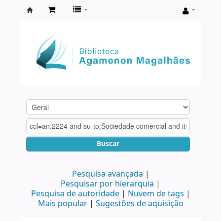
Biblioteca
Agamenon
Magalhães
Buscar
Pesquisa avançada
Pesquisar por hierarquia
Pesquisa de autoridade
Nuvem de tags
Mais popular
Sugestões de aquisição