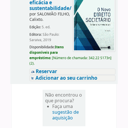
eficácia e
sustentabilidade/
por
SALOMÃO FILHO,
Calixto.
Edição:
5. ed.
Editora:
São Paulo:
Saraiva, 2019
Disponibilidade:
Itens
disponíveis para
empréstimo:
[
Número de chamada:
342.22 S173n
]
(2).
Reservar
Adicionar ao seu carrinho
Não encontrou o
que procura?
Faça uma
sugestão de
aquisição