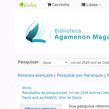
Carrinho
Listas
Biblioteca
Agamenon
Magalhães
Pesquisar
Pesquisa avançada
Pesquisar por hierarquia
P
Início
›
Resultados da pesquisa por 'ccl=an:2529 and se:Cole
Paula and au:RAMOS, Vitor de Paula'
Sua pesquisa retorno
Filtre sua pesquisa