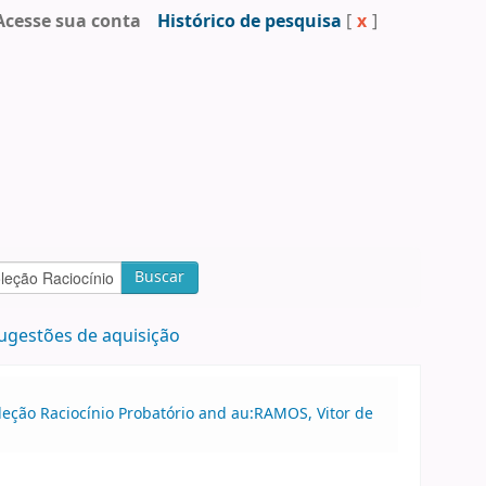
Acesse sua conta
Histórico de pesquisa
[
x
]
Buscar
ugestões de aquisição
leção Raciocínio Probatório and au:RAMOS, Vitor de