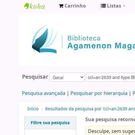
Carrinho
Listas
Biblioteca
Agamenon
Magalhães
Pesquisar
Pesquisa avançada
Pesquisar por hierarquia
P
Início
›
Resultados da pesquisa por 'ccl=an:2639 an
Sua pesquisa retorno
Filtre sua pesquisa
Desculpe, sem suges