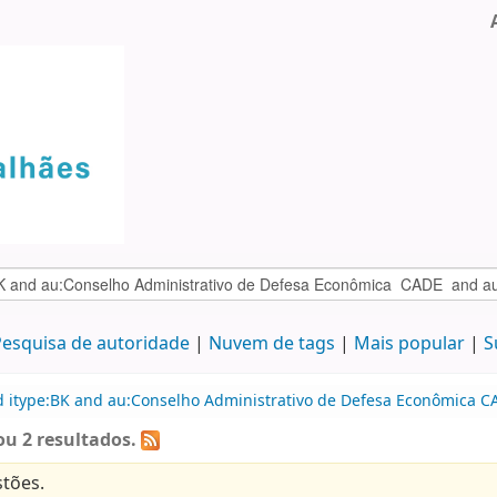
esquisa de autoridade
Nuvem de tags
Mais popular
S
d itype:BK and au:Conselho Administrativo de Defesa Econômica CA
u 2 resultados.
tões.