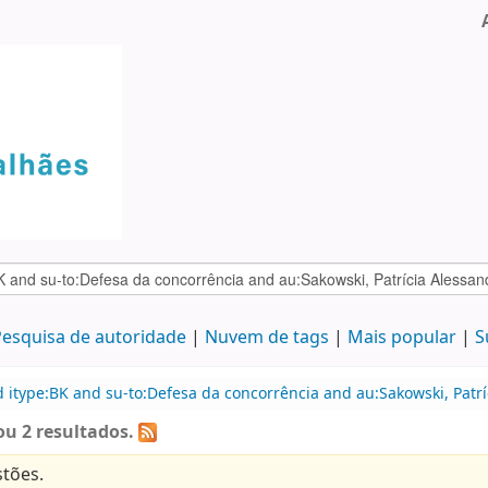
esquisa de autoridade
Nuvem de tags
Mais popular
S
 itype:BK and su-to:Defesa da concorrência and au:Sakowski, Patrí
u 2 resultados.
tões.