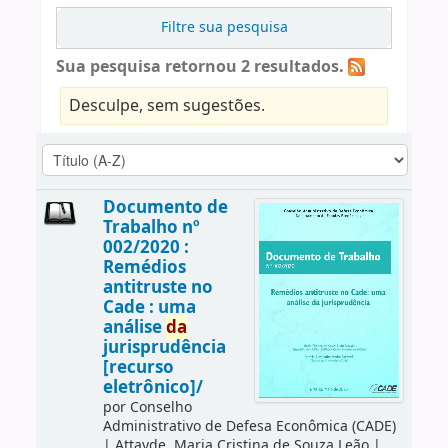
Filtre sua pesquisa
Sua pesquisa retornou 2 resultados.
Desculpe, sem sugestões.
Documento de
Trabalho nº
002/2020 :
Remédios
antitruste no
Cade : uma
análise
da
jurisprudência
[recurso
eletrônico]/
por
Conselho
Administrativo de Defesa Econômica (CADE)
|
Attayde, Maria Cristina de Souza Leão
|