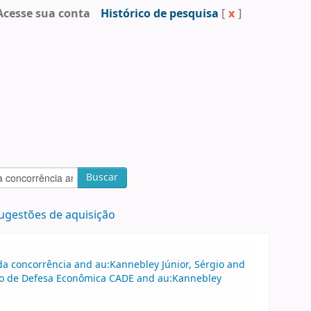
Acesse sua conta
Histórico de pesquisa
[
x
]
Buscar
ugestões de aquisição
a concorrência and au:Kannebley Júnior, Sérgio and
ivo de Defesa Econômica CADE and au:Kannebley