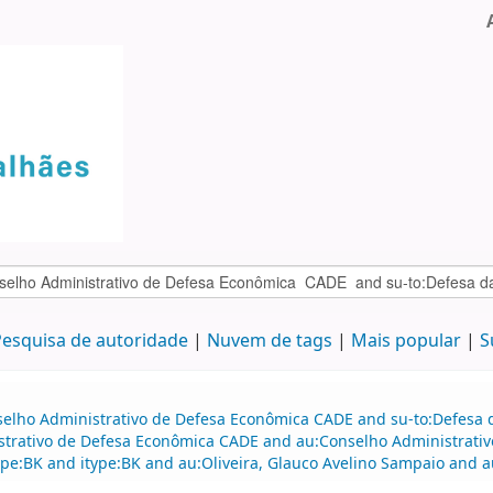
esquisa de autoridade
Nuvem de tags
Mais popular
S
selho Administrativo de Defesa Econômica CADE and su-to:Defesa d
istrativo de Defesa Econômica CADE and au:Conselho Administrati
ype:BK and itype:BK and au:Oliveira, Glauco Avelino Sampaio and a