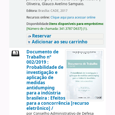
Oliveira, Glauco Avelino Sampaio.
Editora:
Brasília: CADE, 2017
Recursos online:
Clique aqui para acessar online
Disponibilidade:
Itens disponíveis para empréstimo:
[
Número de chamada:
341.3787 D637
]
(1).
Reservar
Adicionar ao seu carrinho
Documento de
Trabalho nº
002/2019 :
Probabilidade de
investigação e
aplicação de
medidas
antidumping
para a indústria
brasileira : Efeitos
para a concorrência [recurso
eletrônico] /
por
Conselho Administrativo de Defesa