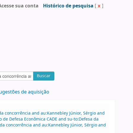
Acesse sua conta
Histórico de pesquisa
[
x
]
Buscar
ugestões de aquisição
a concorrência and au:Kannebley Júnior, Sérgio and
vo de Defesa Econômica CADE and su-to:Defesa da
 da concorrência and au:Kannebley Júnior, Sérgio and