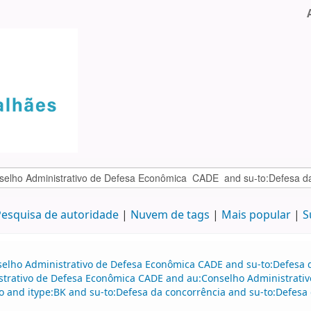
esquisa de autoridade
Nuvem de tags
Mais popular
S
selho Administrativo de Defesa Econômica CADE and su-to:Defesa d
istrativo de Defesa Econômica CADE and au:Conselho Administrati
o and itype:BK and su-to:Defesa da concorrência and su-to:Defesa