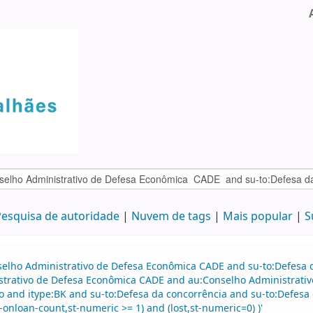
esquisa de autoridade
Nuvem de tags
Mais popular
S
selho Administrativo de Defesa Econômica CADE and su-to:Defesa d
istrativo de Defesa Econômica CADE and au:Conselho Administrati
o and itype:BK and su-to:Defesa da concorrência and su-to:Defesa 
onloan-count,st-numeric >= 1) and (lost,st-numeric=0) )'