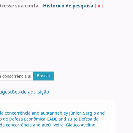
Acesse sua conta
Histórico de pesquisa
[
x
]
Buscar
ugestões de aquisição
a concorrência and au:Kannebley Júnior, Sérgio and
vo de Defesa Econômica CADE and su-to:Defesa da
da concorrência and au:Oliveira, Glauco Avelino