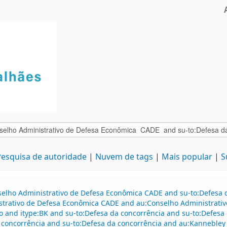
esquisa de autoridade
Nuvem de tags
Mais popular
S
selho Administrativo de Defesa Econômica CADE and su-to:Defesa d
istrativo de Defesa Econômica CADE and au:Conselho Administrati
o and itype:BK and su-to:Defesa da concorrência and su-to:Defesa
 concorrência and su-to:Defesa da concorrência and au:Kannebley J