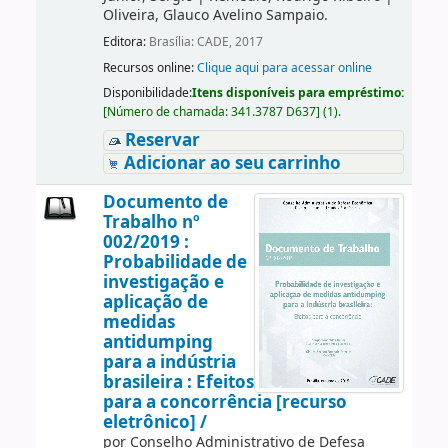
Oliveira, Glauco Avelino Sampaio.
Editora:
Brasília: CADE, 2017
Recursos online:
Clique aqui para acessar online
Disponibilidade:
Itens disponíveis para empréstimo:
[
Número de chamada:
341.3787 D637
]
(1).
Reservar
Adicionar ao seu carrinho
Documento de
Trabalho nº
002/2019 :
Probabilidade de
investigação e
aplicação de
medidas
antidumping
para a indústria
brasileira : Efeitos
para a concorrência [recurso
eletrônico] /
por
Conselho Administrativo de Defesa