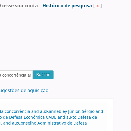
Acesse sua conta
Histórico de pesquisa
[
x
]
Buscar
ugestões de aquisição
a concorrência and au:Kannebley Júnior, Sérgio and
vo de Defesa Econômica CADE and su-to:Defesa da
K and au:Conselho Administrativo de Defesa