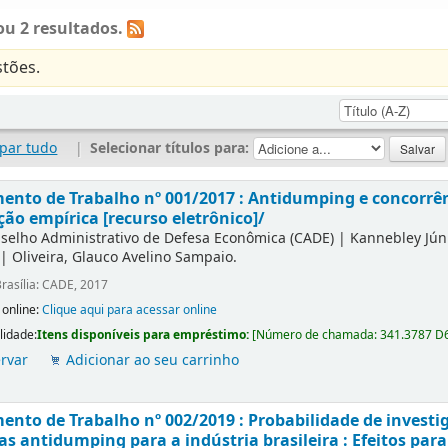
u 2 resultados.
tões.
par tudo
|
Selecionar títulos para:
nto de Trabalho nº 001/2017 : Antidumping e concorrên
ção empírica [recurso eletrônico]/
selho Administrativo de Defesa Econômica (CADE)
|
Kannebley Júni
|
Oliveira, Glauco Avelino Sampaio.
rasília: CADE, 2017
 online:
Clique aqui para acessar online
lidade:
Itens disponíveis para empréstimo:
[
Número de chamada:
341.3787 D
rvar
Adicionar ao seu carrinho
nto de Trabalho nº 002/2019 : Probabilidade de investi
s antidumping para a indústria brasileira : Efeitos para