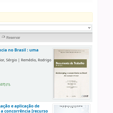
cia no Brasil : uma
or, Sérgio
|
Remédio, Rodrigo
637
]
(1).
gação e aplicação de
 a concorrência [recurso