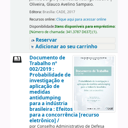
Oliveira, Glauco Avelino Sampaio.
Editora:
Brasília: CADE, 2017
Recursos online:
Clique aqui para acessar online
Disponibilidade:
Itens disponíveis para empréstimo:
[
Número de chamada:
341.3787 D637
]
(1).
Reservar
Adicionar ao seu carrinho
Documento de
Trabalho nº
002/2019 :
Probabilidade de
investigação e
aplicação de
medidas
antidumping
para a indústria
brasileira : Efeitos
para a concorrência [recurso
eletrônico] /
por
Conselho Administrativo de Defesa