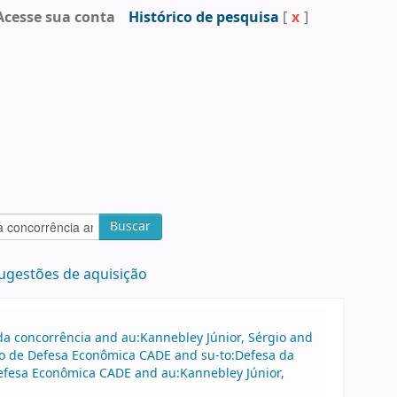
Acesse sua conta
Histórico de pesquisa
[
x
]
Buscar
ugestões de aquisição
a concorrência and au:Kannebley Júnior, Sérgio and
vo de Defesa Econômica CADE and su-to:Defesa da
Defesa Econômica CADE and au:Kannebley Júnior,