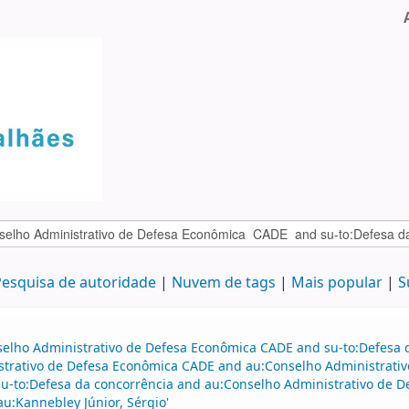
esquisa de autoridade
Nuvem de tags
Mais popular
S
selho Administrativo de Defesa Econômica CADE and su-to:Defesa d
istrativo de Defesa Econômica CADE and au:Conselho Administrati
su-to:Defesa da concorrência and au:Conselho Administrativo de 
u:Kannebley Júnior, Sérgio'