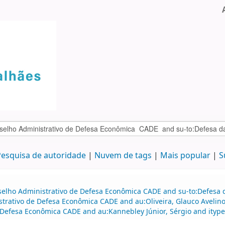
esquisa de autoridade
Nuvem de tags
Mais popular
S
selho Administrativo de Defesa Econômica CADE and su-to:Defesa d
strativo de Defesa Econômica CADE and au:Oliveira, Glauco Avelin
efesa Econômica CADE and au:Kannebley Júnior, Sérgio and itype