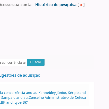
Acesse sua conta
Histórico de pesquisa
[
x
]
Buscar
ugestões de aquisição
a concorrência and au:Kannebley Júnior, Sérgio and
o Sampaio and au:Conselho Administrativo de Defesa
:BK and itype:BK'