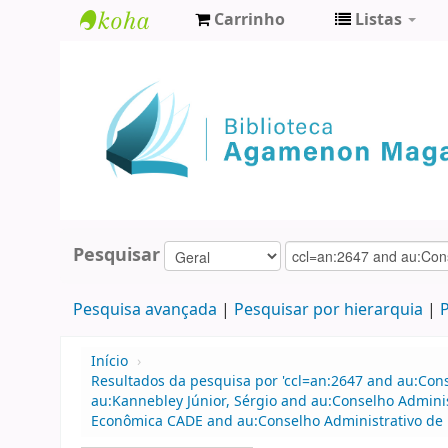
Carrinho
Listas
Biblioteca
Agamenon
Magalhães
Pesquisar
Pesquisa avançada
Pesquisar por hierarquia
P
Início
›
Resultados da pesquisa por 'ccl=an:2647 and au:Con
au:Kannebley Júnior, Sérgio and au:Conselho Admini
Econômica CADE and au:Conselho Administrativo de D